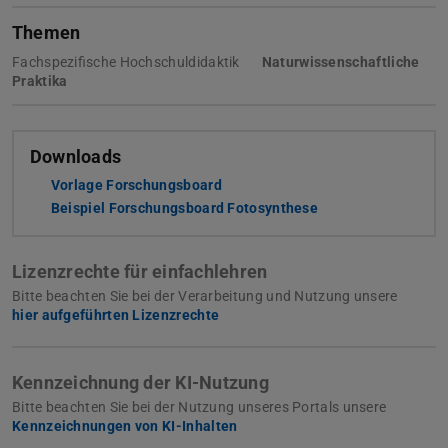
Themen
Fachspezifische Hochschuldidaktik
Naturwissenschaftliche
Praktika
Downloads
Vorlage Forschungsboard
(PPTX-Datei)
Beispiel Forschungsboard Fotosynthese
(PDF-Datei)
(wird in neuem Tab
Lizenzrechte für einfachlehren
Bitte beachten Sie bei der Verarbeitung und Nutzung unsere
hier aufgeführten Lizenzrechte
Kennzeichnung der KI-Nutzung
Bitte beachten Sie bei der Nutzung unseres Portals unsere
Kennzeichnungen von KI-Inhalten