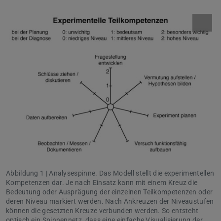
Abbildung 1 | Analysespinne. Das Modell stellt die experimentellen
Kompetenzen dar. Je nach Einsatz kann mit einem Kreuz die
Bedeutung oder Ausprägung der einzelnen Teilkompetenzen oder
deren Niveau markiert werden. Nach Ankreuzen der Niveaustufen
können die gesetzten Kreuze verbunden werden. So entsteht
optisch ein Spinnennetz, dass eine einfache Visualisierung der