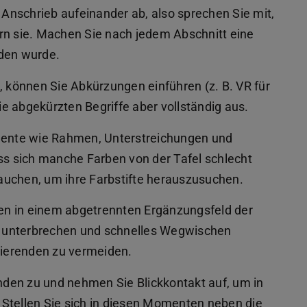
Anschrieb aufeinander ab, also sprechen Sie mit,
rn sie. Machen Sie nach jedem Abschnitt eine
nden wurde.
n, können Sie Abkürzungen einführen (z. B. VR für
e abgekürzten Begriffe aber vollständig aus.
ente wie Rahmen, Unterstreichungen und
ass sich manche Farben von der Tafel schlecht
auchen, um ihre Farbstifte herauszusuchen.
en in einem abgetrennten Ergänzungsfeld der
zu unterbrechen und schnelles Wegwischen
ierenden zu vermeiden.
den zu und nehmen Sie Blickkontakt auf, um in
Stellen Sie sich in diesen Momenten neben die