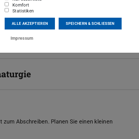
Komfort
rkeit
Statistiken
ALLE AKZEPTIEREN
SPEICHERN & SCHLIESSEN
Impressum
maturgie
t zum Abschreiben. Planen Sie einen kleinen