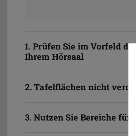
1. Prüfen Sie im Vorfeld d
Ihrem Hörsaal
2. Tafelflächen nicht verd
3. Nutzen Sie Bereiche für 