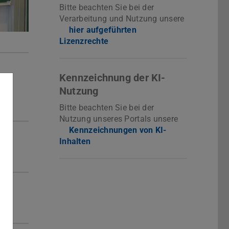
Bitte beachten Sie bei der
Verarbeitung und Nutzung unsere
hier aufgeführten
Lizenzrechte
Kennzeichnung der KI-
Nutzung
Bitte beachten Sie bei der
Nutzung unseres Portals unsere
Kennzeichnungen von KI-
Inhalten