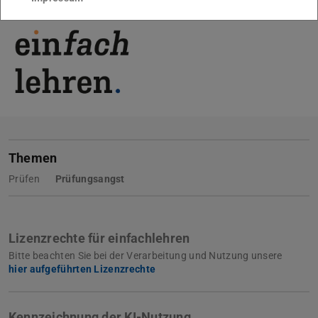
Themen
Prüfen
Prüfungsangst
Lizenzrechte für einfachlehren
Bitte beachten Sie bei der Verarbeitung und Nutzung unsere
hier aufgeführten Lizenzrechte
Kennzeichnung der KI-Nutzung