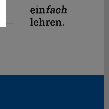
Darmstadt
r TU Darmstadt
Seite der TU Darmstadt
Tube-Kanal der TU Darmstadt