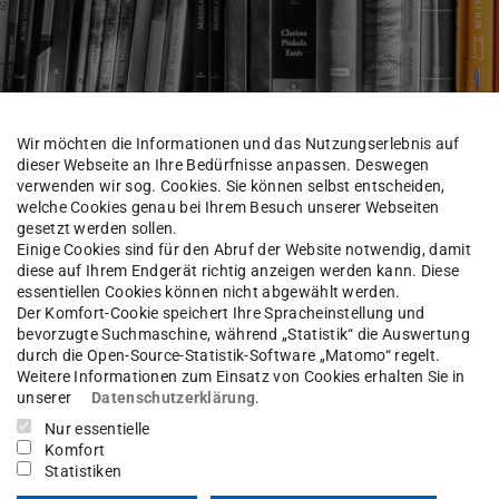
Wir möchten die Informationen und das Nutzungserlebnis auf
dieser Webseite an Ihre Bedürfnisse anpassen. Deswegen
verwenden wir sog. Cookies. Sie können selbst entscheiden,
n
welche Cookies genau bei Ihrem Besuch unserer Webseiten
gesetzt werden sollen.
Einige Cookies sind für den Abruf der Website notwendig, damit
diese auf Ihrem Endgerät richtig anzeigen werden kann. Diese
essentiellen Cookies können nicht abgewählt werden.
Der Komfort-Cookie speichert Ihre Spracheinstellung und
rtal
Themensammlung
bevorzugte Suchmaschine, während „Statistik“ die Auswertung
durch die Open-Source-Statistik-Software „Matomo“ regelt.
Weitere Informationen zum Einsatz von Cookies erhalten Sie in
unserer
Datenschutzerklärung
.
Nur essentielle
Komfort
Statistiken