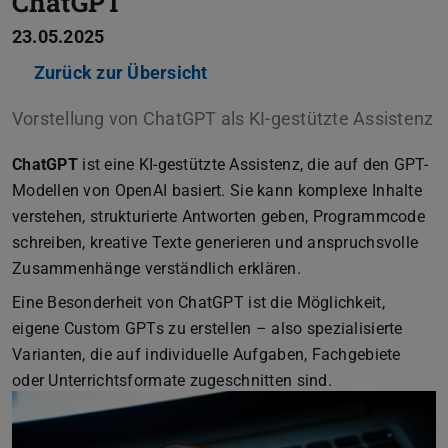
ChatGPT
23.05.2025
Zurück zur Übersicht
ㅤㅤㅤㅤㅤ
Vorstellung von ChatGPT als KI-gestützte Assistenz
ChatGPT
ist eine KI-gestützte Assistenz, die auf den GPT-
Modellen von OpenAI basiert. Sie kann komplexe Inhalte
verstehen, strukturierte Antworten geben, Programmcode
schreiben, kreative Texte generieren und anspruchsvolle
Zusammenhänge verständlich erklären.
Eine Besonderheit von ChatGPT ist die Möglichkeit,
eigene Custom GPTs zu erstellen – also spezialisierte
Varianten, die auf individuelle Aufgaben, Fachgebiete
oder Unterrichtsformate zugeschnitten sind.