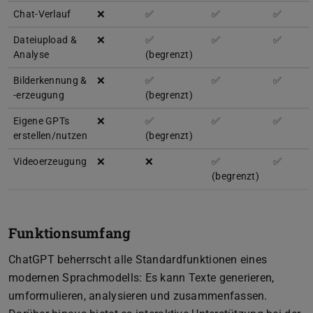
Chat-Verlauf
❌
✅
✅
✅
Dateiupload &
❌
✅
✅
✅
Analyse
(begrenzt)
Bilderkennung &
❌
✅
✅
✅
-erzeugung
(begrenzt)
Eigene GPTs
❌
✅
✅
✅
erstellen/nutzen
(begrenzt)
Videoerzeugung
❌
❌
✅
✅
(begrenzt)
Funktionsumfang
ChatGPT beherrscht alle Standardfunktionen eines
modernen Sprachmodells: Es kann Texte generieren,
umformulieren, analysieren und zusammenfassen.