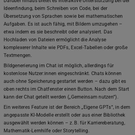
Darüber hinaus bietet es interaktive Unterstützung bei der
Ideenfindung, beim Schreiben von Code, bei der
Übersetzung von Sprachen sowie bei mathematischen
Aufgaben. Es ist auch fähig, mit Bildern umzugehen –
etwa indem es sie beschreibt oder analysiert. Das
Hochladen von Dateien ermöglicht die Analyse
komplexerer Inhalte wie PDFs, Excel-Tabellen oder große
Textmengen.
Bildgenerierung im Chat ist möglich, allerdings für
kostenlose Nutzer:innen eingeschränkt. Chats können
auch ohne Speicherung gestartet werden – dazu gibt es
oben rechts im Chatfenster einen Button. Nach dem Start
kann der Chat geteilt werden („Gemeinsam nutzen“).
Ein weiteres Feature ist der Bereich „Eigene GPTs“, in dem
angepasste KI-Modelle erstellt oder aus einer Bibliothek
ausgewählt werden können – z. B. für Karriereberatung,
Mathematik-Lernhilfe oder Storytelling.