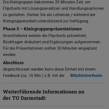
Die Kleingruppen bekommen 20 Minuten Zeit, um
Flipcharts mit Lösungsansätzen und Handlungsoptionen
zu gestalten. Stehen Sie als Lehrende_r während der
Kleingruppenarbeit unterstützend zur Verfügung.
Phase 5 – Kleingruppenpräsentationen
Anschließend werden die Flipcharts präsentiert,
Rückfragen diskutiert und Ergänzungen aufgenommen.
Für die Präsentationen sollten 30 Minuten eingeplant
werden.
Abschluss
Abgeschlossen werden kann diese Einheit mit einem
Feedback (ca. 10 Min.) z.B. mit der
Blitzlichtmethode.
(PD
(wi
Weiterführende Informationen an
der TU Darmstadt: