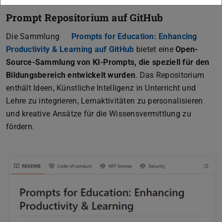
Prompt Repositorium auf GitHub
Die Sammlung
Prompts for Education: Enhancing
Productivity & Learning auf GitHub
(wird in neuem Tab geö
bietet eine
Open-
Source-Sammlung von KI-Prompts, die speziell für den
Bildungsbereich entwickelt wurden
. Das Repositorium
enthält Ideen, Künstliche Intelligenz in Unterricht und
Lehre zu integrieren, Lernaktivitäten zu personalisieren
und kreative Ansätze für die Wissensvermittlung zu
fördern.