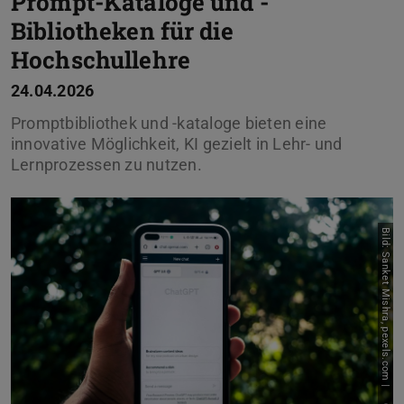
Prompt-Kataloge und -
Bibliotheken für die
Hochschullehre
24.04.2026
Promptbibliothek und -kataloge bieten eine
innovative Möglichkeit, KI gezielt in Lehr- und
Lernprozessen zu nutzen.
Bild: Sanket Mishra, pexels.com |