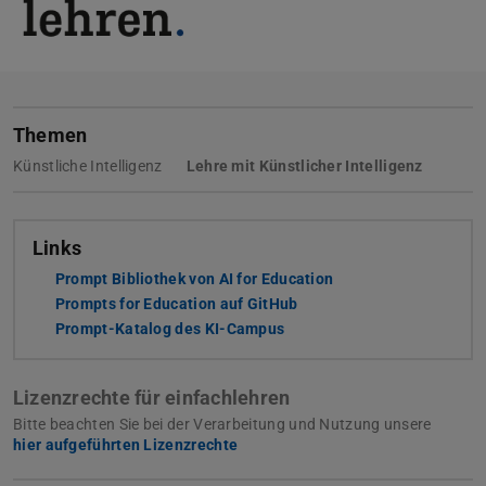
Themen
Künstliche Intelligenz
Lehre mit Künstlicher Intelligenz
Links
Prompt Bibliothek von AI for Education
(wird in neuem Tab g
Prompts for Education auf GitHub
(wird in neuem Tab geöffn
Prompt-Katalog des KI-Campus
(wird in neuem Tab geöffne
Lizenzrechte für einfachlehren
Bitte beachten Sie bei der Verarbeitung und Nutzung unsere
hier aufgeführten Lizenzrechte