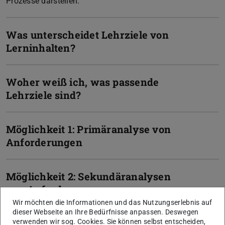
Prozesse darstellen.
Was unterscheidet Lehrziele von
Lerninhalten?
Woher weiß ich, was passende
Lehrziele sind?
Möglichkeit 1: Primäranalyse von
Anforderungen
Möglichkeit 2: Sekundäranalysen
von Anforderungen
Wir möchten die Informationen und das Nutzungserlebnis auf
dieser Webseite an Ihre Bedürfnisse anpassen. Deswegen
Wann sind Lehrziele gut
verwenden wir sog. Cookies. Sie können selbst entscheiden,