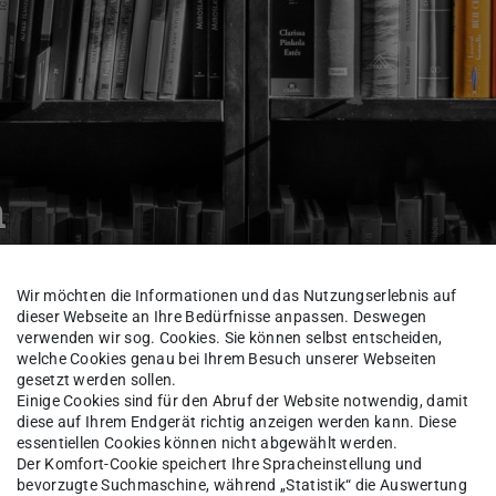
n
Wir möchten die Informationen und das Nutzungserlebnis auf
rtal
Themensammlung
dieser Webseite an Ihre Bedürfnisse anpassen. Deswegen
verwenden wir sog. Cookies. Sie können selbst entscheiden,
welche Cookies genau bei Ihrem Besuch unserer Webseiten
gesetzt werden sollen.
Einige Cookies sind für den Abruf der Website notwendig, damit
diese auf Ihrem Endgerät richtig anzeigen werden kann. Diese
talten
essentiellen Cookies können nicht abgewählt werden.
Der Komfort-Cookie speichert Ihre Spracheinstellung und
bevorzugte Suchmaschine, während „Statistik“ die Auswertung