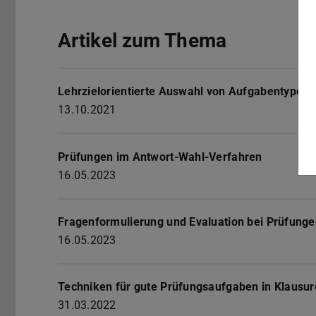
Artikel zum Thema
Lehrzielorientierte Auswahl von Aufgabentypen
13.10.2021
Prüfungen im Antwort-Wahl-Verfahren
16.05.2023
Fragenformulierung und Evaluation bei Prüfung
16.05.2023
Techniken für gute Prüfungsaufgaben in Klausu
31.03.2022