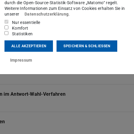
durch die Open-Source-Statistik-Software „Matomo“ regelt.
Weitere Informationen zum Einsatz von Cookies erhalten Sie in
unserer
Datenschutzerklärung
.
Nur essentielle
Komfort
Statistiken
ALLE AKZEPTIEREN
SPEICHERN & SCHLIESSEN
Impressum
en im Antwort-Wahl-Verfahren
ren