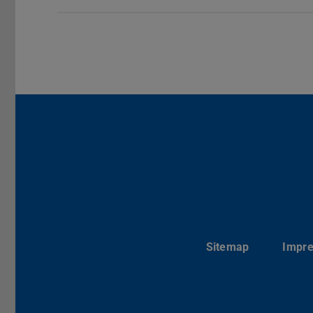
Sitemap
Impr