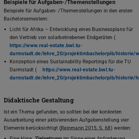
Beispiele für Aufgaben-/Themenstellungen
Beispiele für Aufgaben- /Themenstellungen in den ersten
Bachelorsemestern:
Licht für Afrika – Entwicklung eines Businessplans für
den Vertrieb von solarbetriebenen Endgeräten (
https://www.real-estate.bwl.tu-
darmstadt.de/lehre_20/projektimbachelorpib/historie/
Konzeption eines Sustainability Reportings für die TU
Darmstadt (
https://www.real-estate.bwl.tu-
darmstadt.de/lehre_20/projektimbachelorpib/historie/hi
Didaktische Gestaltung
Ist ein Thema gefunden, so sollten bei der konkreten
Ausarbeitung einer aktivierenden Aufgabenstellung vier
Elemente berücksichtigt (
Reinmann 2015, S. 68
) werden:
Eine klare „
Zielsetzung
im Sinne einer Anforderung,