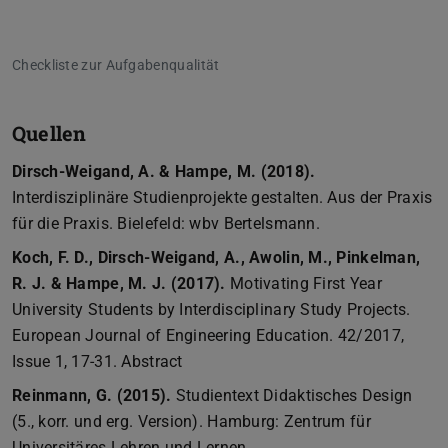
Checkliste zur Aufgabenqualität
Quellen
Dirsch-Weigand, A. & Hampe, M. (2018).
Interdisziplinäre Studienprojekte gestalten. Aus der Praxis
für die Praxis. Bielefeld: wbv Bertelsmann.
Koch, F. D., Dirsch-Weigand, A., Awolin, M., Pinkelman,
R. J. & Hampe, M. J. (2017).
Motivating First Year
University Students by Interdisciplinary Study Projects.
European Journal of Engineering Education. 42/2017,
Issue 1, 17-31. Abstract
Reinmann, G. (2015).
Studientext Didaktisches Design
(5., korr. und erg. Version). Hamburg: Zentrum für
Universitäres Lehren und Lernen.