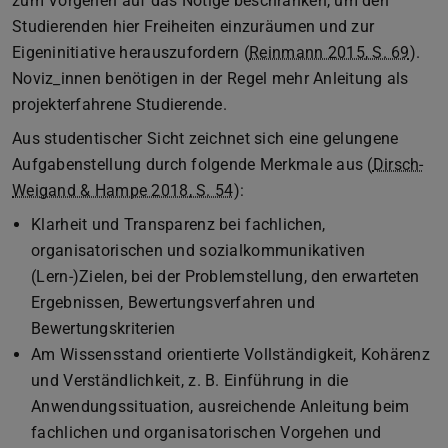
zum Vorgehen auf das Nötige beschränken, um den
Studierenden hier Freiheiten einzuräumen und zur
Eigeninitiative herauszufordern (
Reinmann 2015, S. 69
).
Noviz_innen benötigen in der Regel mehr Anleitung als
projekterfahrene Studierende.
Aus studentischer Sicht zeichnet sich eine gelungene
Aufgabenstellung durch folgende Merkmale aus (
Dirsch-
Weigand & Hampe 2018, S. 54
):
Klarheit und Transparenz bei fachlichen,
organisatorischen und sozialkommunikativen
(Lern-)Zielen, bei der Problemstellung, den erwarteten
Ergebnissen, Bewertungsverfahren und
Bewertungskriterien
Am Wissensstand orientierte Vollständigkeit, Kohärenz
und Verständlichkeit, z. B. Einführung in die
Anwendungssituation, ausreichende Anleitung beim
fachlichen und organisatorischen Vorgehen und